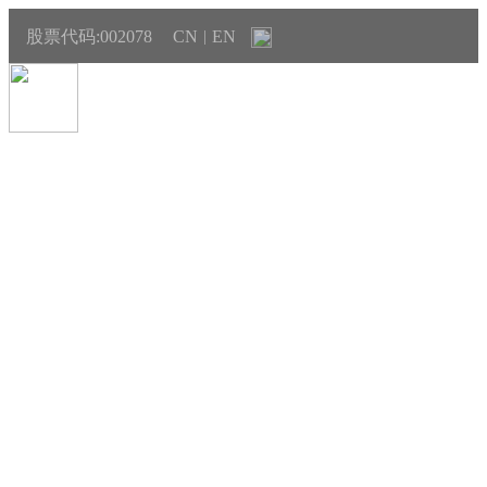
股票代码:002078
CN
EN
|
产品与销售