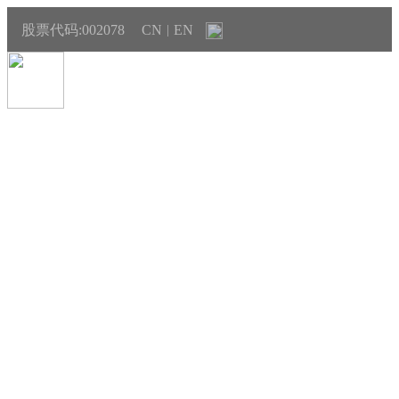
股票代码:002078
CN
EN
|
产品与销售