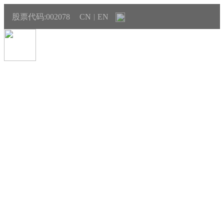
股票代码:002078
CN
EN
|
产品与销售