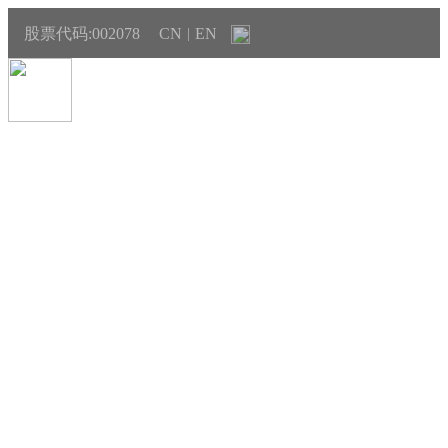
股票代码:002078
CN
EN
|
新闻中心