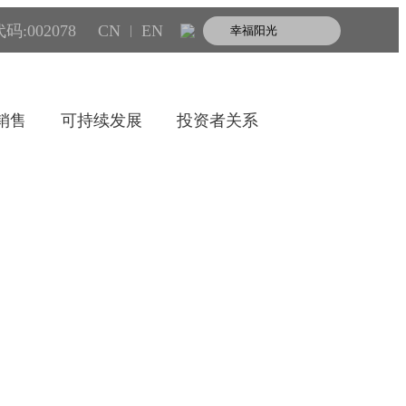
码:002078
CN
EN
|
销售
可持续发展
投资者关系