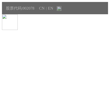
股票代码:002078
CN
EN
|
产品与销售