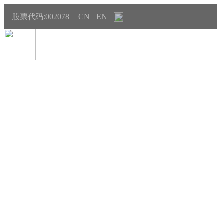
股票代码:002078
CN
EN
|
联系销售