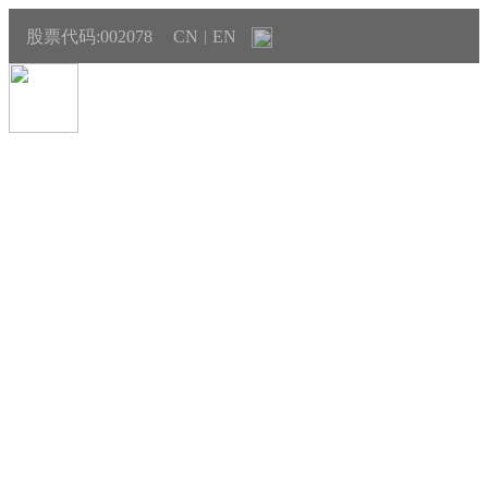
股票代码:002078
CN
EN
|
投资者关系