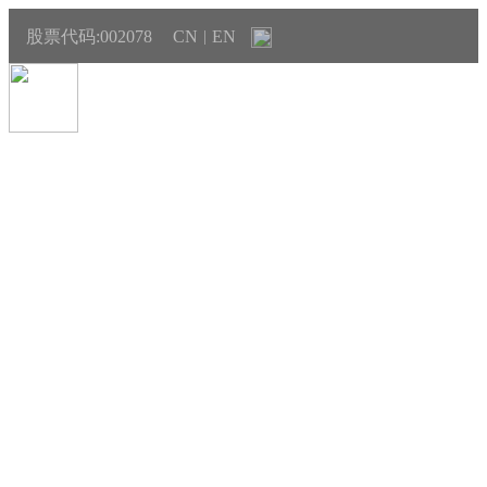
股票代码:002078
CN
EN
|
新闻中心